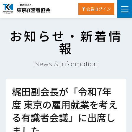
会員ログイン
お知らせ・新着情
報
News & Information
梶田副会長が「令和7年
度 東京の雇用就業を考え
る有識者会議」に出席し
ました