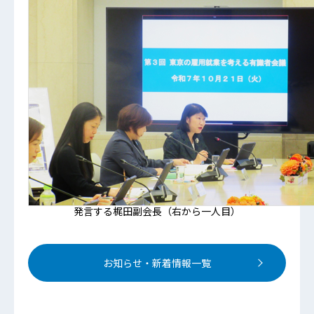
発言する梶田副会長（右から一人目）
お知らせ・新着情報一覧