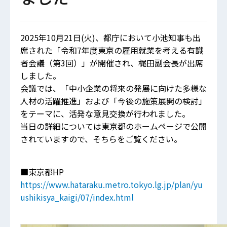
2025年10月21日(火)、都庁において小池知事も出
席された「令和7年度東京の雇用就業を考える有識
者会議（第3回）」が開催され、梶田副会長が出席
しました。
会議では、「中小企業の将来の発展に向けた多様な
人材の活躍推進」および「今後の施策展開の検討」
をテーマに、活発な意見交換が行われました。
当日の詳細については東京都のホームページで公開
されていますので、そちらをご覧ください。
■東京都HP
https://www.hataraku.metro.tokyo.lg.jp/plan/yu
ushikisya_kaigi/07/index.html