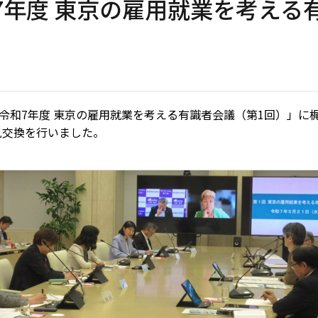
7年度 東京の雇用就業を考える
れた「令和7年度 東京の雇用就業を考える有識者会議（第1回）」
見交換を行いました。