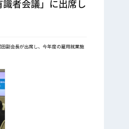
有識者会議」に出席し
に梶田副会長が出席し、今年度の雇用就業施