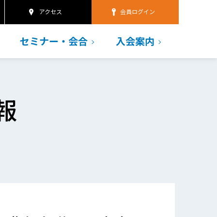
アクセス
会員ログイン
セミナー・会合
入会案内
報