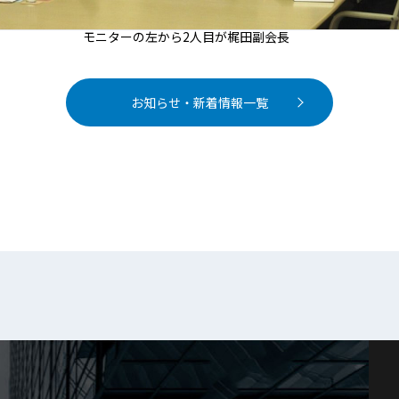
モニターの左から2人目が梶田副会長
お知らせ・新着情報一覧