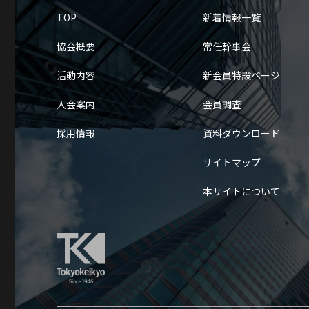
TOP
新着情報一覧
協会概要
常任幹事会
活動内容
新会員特設ページ
入会案内
会員調査
採用情報
資料ダウンロード
サイトマップ
本サイトについて