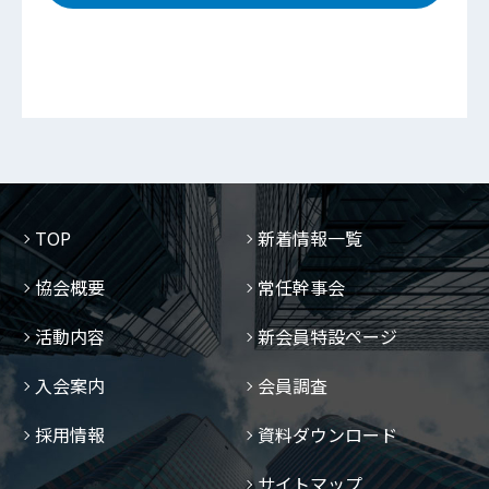
TOP
新着情報一覧
協会概要
常任幹事会
活動内容
新会員特設ページ
入会案内
会員調査
採用情報
資料ダウンロード
サイトマップ